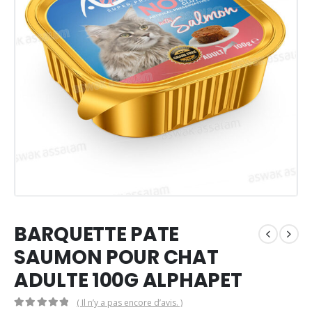
BARQUETTE PATE
SAUMON POUR CHAT
ADULTE 100G ALPHAPET
( Il n’y a pas encore d’avis. )