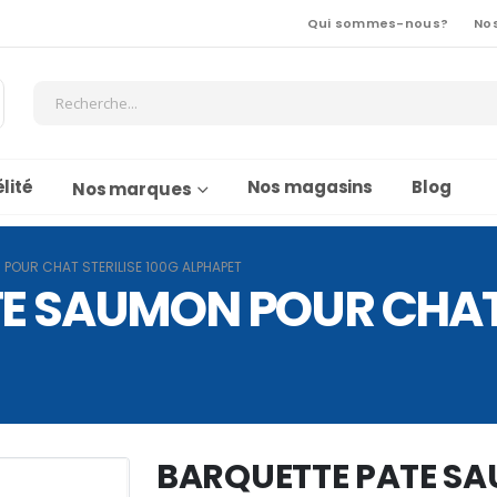
Qui sommes-nous?
No
lité
Nos magasins
Blog
Nos marques
POUR CHAT STERILISE 100G ALPHAPET
E SAUMON POUR CHAT 
BARQUETTE PATE S