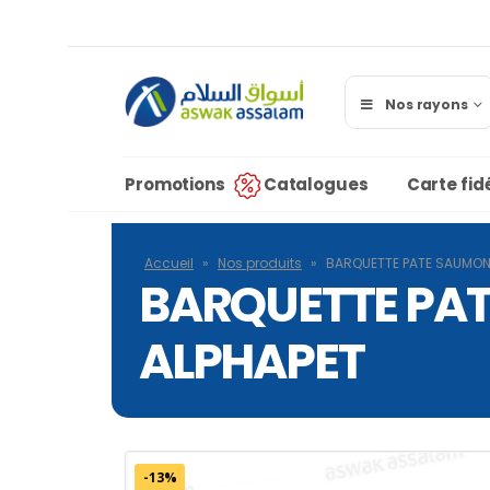
Nos rayons
Promotions
Catalogues
Carte fidé
Accueil
»
Nos produits
»
BARQUETTE PATE SAUMON 
BARQUETTE PAT
ALPHAPET
-13%