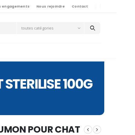
s engagements
Nous rejoindre
Contact
toutes catégories
STERILISE 100G
AUMON POUR CHAT