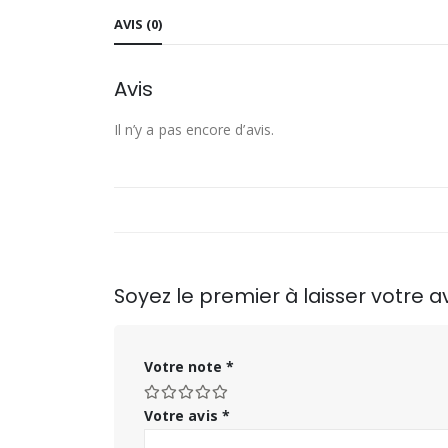
AVIS (0)
Avis
Il n’y a pas encore d’avis.
Soyez le premier à laisser votre
Votre note
*
Votre avis
*