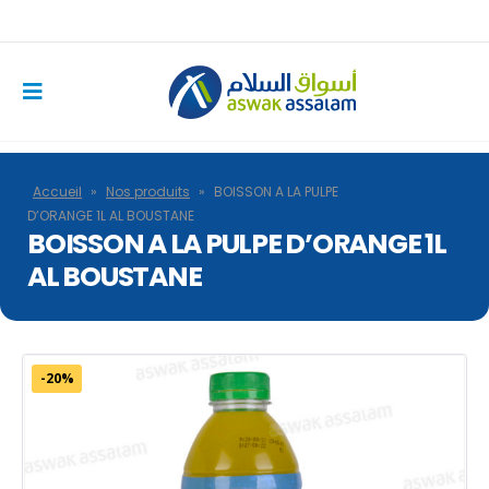
Accueil
»
Nos produits
»
BOISSON A LA PULPE
D’ORANGE 1L AL BOUSTANE
BOISSON A LA PULPE D’ORANGE 1L
AL BOUSTANE
-20%