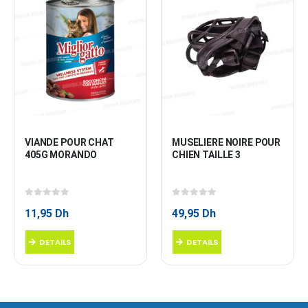
VIANDE POUR CHAT 
MUSELIERE NOIRE POUR 
405G MORANDO
CHIEN TAILLE 3
0
sur 5
0
sur 5
11,95
Dh
49,95
Dh
DETAILS
DETAILS