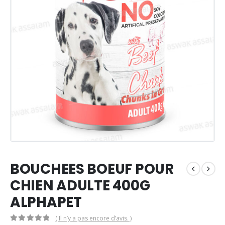
BOUCHEES BOEUF POUR
CHIEN ADULTE 400G
ALPHAPET
( Il n’y a pas encore d’avis. )