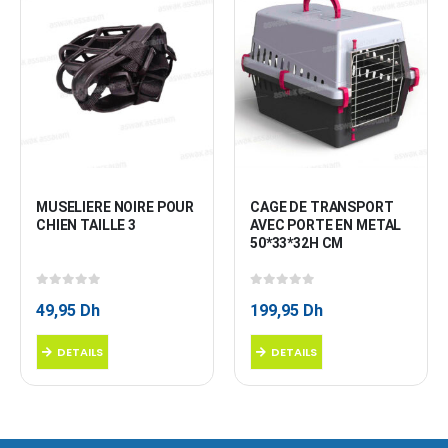
MUSELIERE NOIRE POUR 
CAGE DE TRANSPORT 
CHIEN TAILLE 3
AVEC PORTE EN METAL 
50*33*32H CM
0
sur 5
0
sur 5
49,95
Dh
199,95
Dh
DETAILS
DETAILS