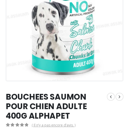
BOUCHEES SAUMON
POUR CHIEN ADULTE
400G ALPHAPET
( Il n’y a pas encore d’avis. )