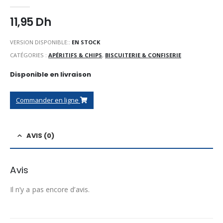
0
Sur 5
11,95
Dh
VERSION DISPONIBLE::
EN STOCK
CATÉGORIES :
APÉRITIFS & CHIPS
,
BISCUITERIE & CONFISERIE
Disponible en livraison
Commander en ligne
AVIS (0)
Avis
Il n’y a pas encore d’avis.