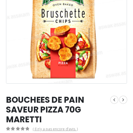
BOUCHEES DE PAIN
SAVEUR PIZZA 70G
MARETTI
( Il n’y a pas encore d’avis. )