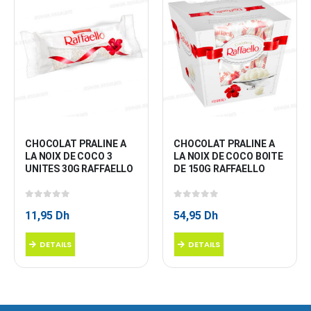
CHOCOLAT PRALINE A 
CHOCOLAT PRALINE A 
LA NOIX DE COCO 3 
LA NOIX DE COCO BOITE 
UNITES 30G RAFFAELLO
DE 150G RAFFAELLO
0
sur 5
0
sur 5
11,95
Dh
54,95
Dh
DETAILS
DETAILS