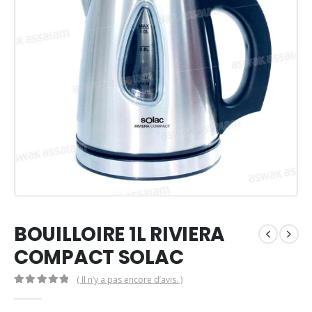
BOUILLOIRE 1L RIVIERA
COMPACT SOLAC
( Il n’y a pas encore d’avis. )
0
Sur 5