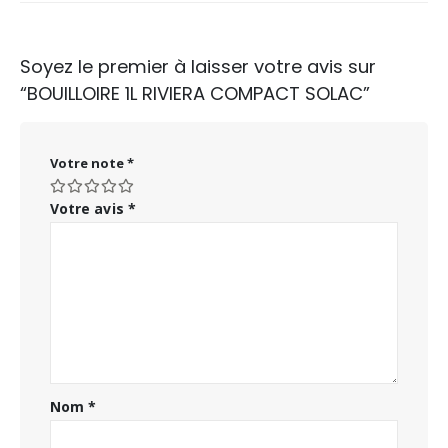
Soyez le premier à laisser votre avis sur
“BOUILLOIRE 1L RIVIERA COMPACT SOLAC”
Votre note
*
Votre avis
*
Nom
*