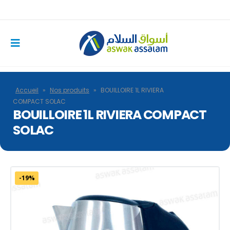
Accueil
»
Nos produits
»
BOUILLOIRE 1L RIVIERA
COMPACT SOLAC
BOUILLOIRE 1L RIVIERA COMPACT
SOLAC
-19%