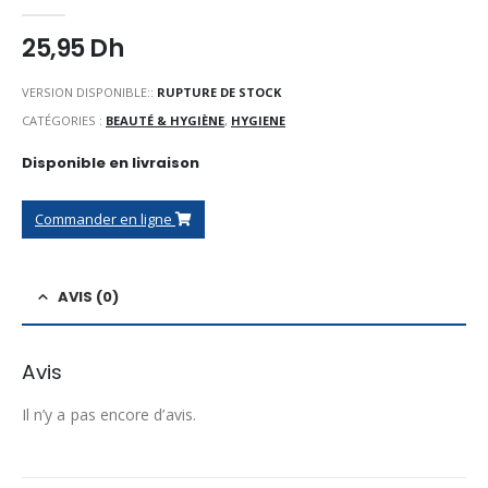
0
Sur 5
25,95
Dh
VERSION DISPONIBLE::
RUPTURE DE STOCK
CATÉGORIES :
BEAUTÉ & HYGIÈNE
,
HYGIENE
Disponible en livraison
Commander en ligne
AVIS (0)
Avis
Il n’y a pas encore d’avis.