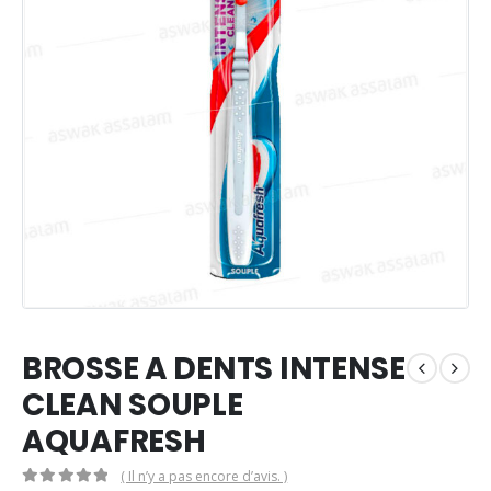
BROSSE A DENTS INTENSE
CLEAN SOUPLE
AQUAFRESH
( Il n’y a pas encore d’avis. )