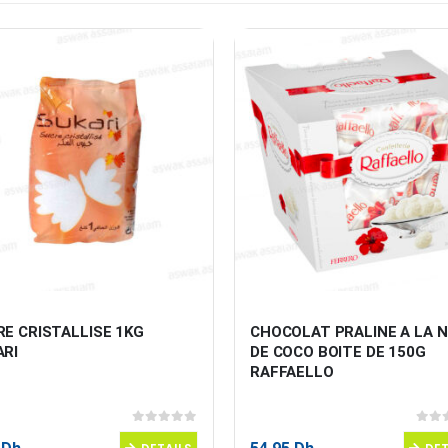
E CRISTALLISE 1KG 
CHOCOLAT PRALINE A LA N
ARI
DE COCO BOITE DE 150G 
RAFFAELLO
0
sur 5
0
sur