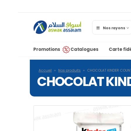
Nos rayons
Promotions
Catalogues
Carte fidé
Accueil
»
Nos produits
»
CHOCOLAT KINDER COUN
CHOCOLAT KIN