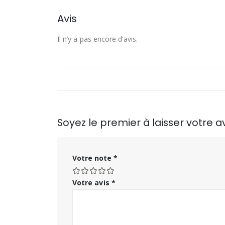
Avis
Il n’y a pas encore d’avis.
Soyez le premier à laisser votre
Votre note
*
Votre avis
*