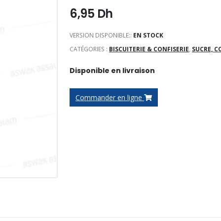
6,95
Dh
VERSION DISPONIBLE::
EN STOCK
CATÉGORIES :
BISCUITERIE & CONFISERIE
,
SUCRE, C
Disponible en livraison
Commander en ligne