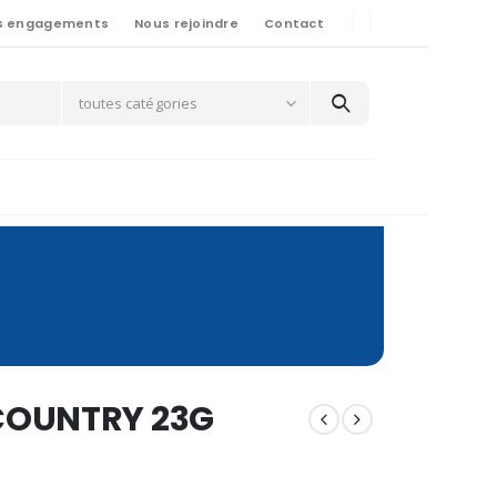
s engagements
Nous rejoindre
Contact
toutes catégories
COUNTRY 23G