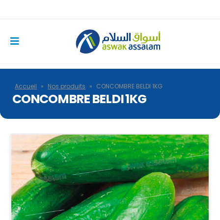
Accueil
»
Nos produits
»
CONCOMBRE BELDI 1KG
CONCOMBRE BELDI 1KG