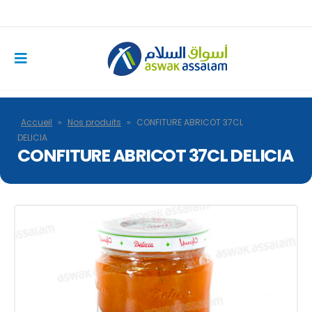
Accueil
»
Nos produits
»
CONFITURE ABRICOT 37CL
DELICIA
CONFITURE ABRICOT 37CL DELICIA