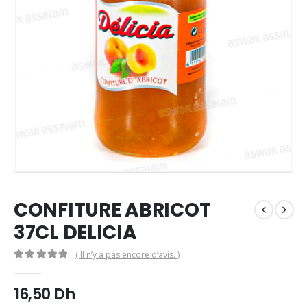
CONFITURE ABRICOT
37CL DELICIA
( Il n’y a pas encore d’avis. )
0
Sur 5
16,50
Dh