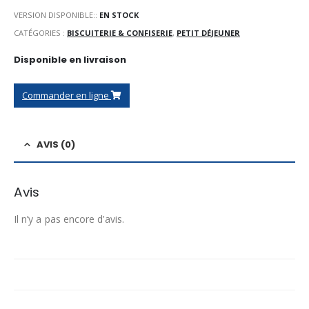
VERSION DISPONIBLE::
EN STOCK
CATÉGORIES :
BISCUITERIE & CONFISERIE
,
PETIT DÉJEUNER
Disponible en livraison
Commander en ligne
AVIS (0)
Avis
Il n’y a pas encore d’avis.