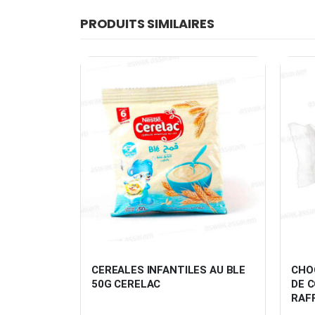
PRODUITS SIMILAIRES
 LAHDIA
CEREALES INFANTILES AU BLE 
CHOC
50G CERELAC
DE C
RAF