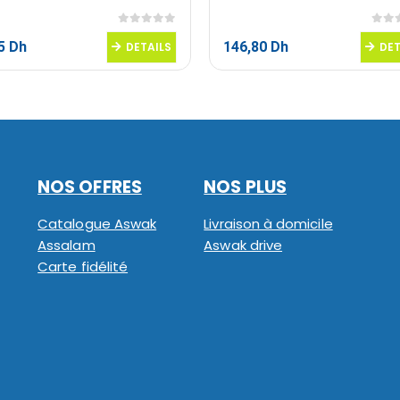
0
sur 5
0
sur
95
Dh
146,80
Dh
DETAILS
DET
NOS OFFRES
NOS PLUS
Catalogue Aswak
Livraison à domicile
Assalam
Aswak drive
Carte fidélité