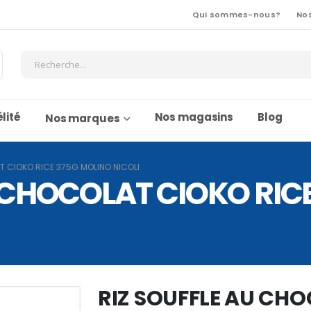
Qui sommes-nous?
No
lité
Nos magasins
Blog
Nos marques
T CIOKO RICE 375G MOLINO NICOLI
U CHOCOLAT CIOKO RIC
RIZ SOUFFLE AU CHO