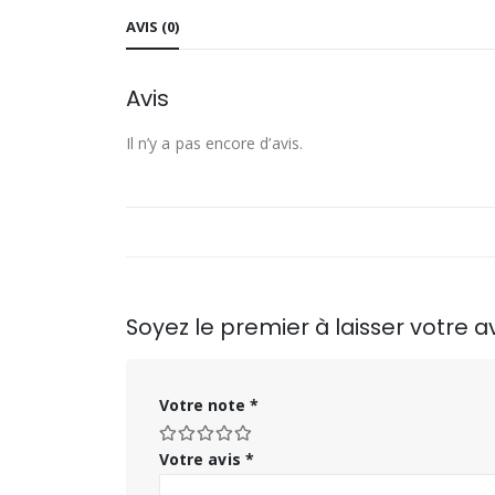
AVIS (0)
Avis
Il n’y a pas encore d’avis.
Soyez le premier à laisser votre
Votre note
*
Votre avis
*