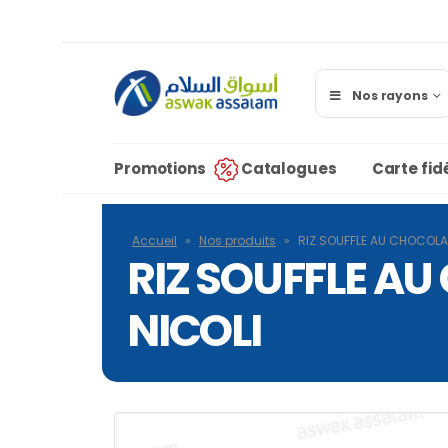
Nos rayons
Promotions
Catalogues
Carte fidé
Accueil
»
Nos produits
»
RIZ SOUFFLE AU CHOCOLA
RIZ SOUFFLE A
NICOLI