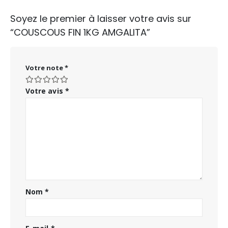
Soyez le premier à laisser votre avis sur
“COUSCOUS FIN 1KG AMGALITA”
Votre note
*
Votre avis
*
Nom
*