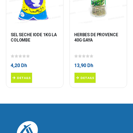
SEL SECHE IODE 1KG LA 
HERBES DE PROVENCE 
COLOMBE
40G GAYA
0
sur 5
0
sur 5
4,20
Dh
13,90
Dh
DETAILS
DETAILS