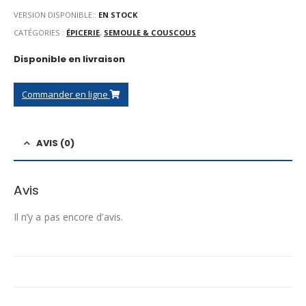
VERSION DISPONIBLE::
EN STOCK
CATÉGORIES :
ÉPICERIE
,
SEMOULE & COUSCOUS
Disponible en livraison
Commander en ligne
AVIS (0)
Avis
Il n’y a pas encore d’avis.