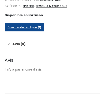
CATÉGORIES :
ÉPICERIE
,
SEMOULE & COUSCOUS
Disponible en livraison
Commander en ligne
AVIS (0)
Avis
Il n’y a pas encore d’avis.