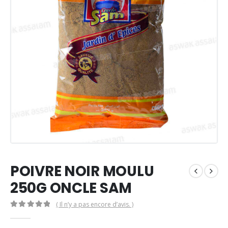
POIVRE NOIR MOULU
250G ONCLE SAM
( Il n’y a pas encore d’avis. )
0
Sur 5