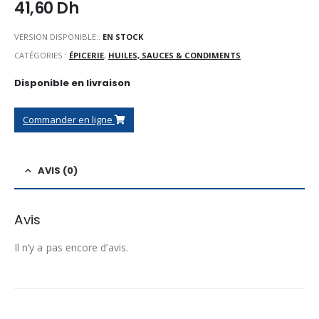
41,60
Dh
VERSION DISPONIBLE::
EN STOCK
CATÉGORIES :
ÉPICERIE
,
HUILES, SAUCES & CONDIMENTS
Disponible en livraison
Commander en ligne
AVIS (0)
Avis
Il n’y a pas encore d’avis.