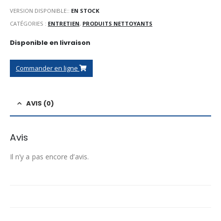
VERSION DISPONIBLE::
EN STOCK
CATÉGORIES :
ENTRETIEN
,
PRODUITS NETTOYANTS
Disponible en livraison
Commander en ligne
AVIS (0)
Avis
Il n’y a pas encore d’avis.