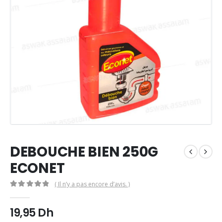
DEBOUCHE BIEN 250G
ECONET
( Il n’y a pas encore d’avis. )
0
Sur 5
19,95
Dh