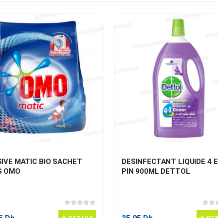
IVE MATIC BIO SACHET 
DESINFECTANT LIQUIDE 4 E
G OMO
PIN 900ML DETTOL
0
sur 5
0
sur