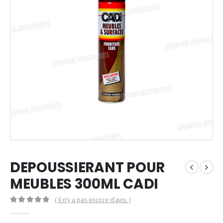
DEPOUSSIERANT POUR
MEUBLES 300ML CADI
( Il n’y a pas encore d’avis. )
0
Sur 5