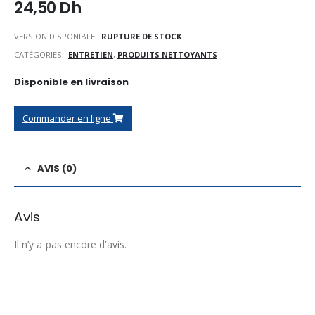
24,50
Dh
VERSION DISPONIBLE::
RUPTURE DE STOCK
CATÉGORIES :
ENTRETIEN
,
PRODUITS NETTOYANTS
Disponible en livraison
Commander en ligne
AVIS (0)
Avis
Il n’y a pas encore d’avis.