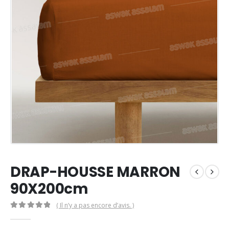
DRAP-HOUSSE MARRON
90X200cm
( Il n’y a pas encore d’avis. )
0
Sur 5