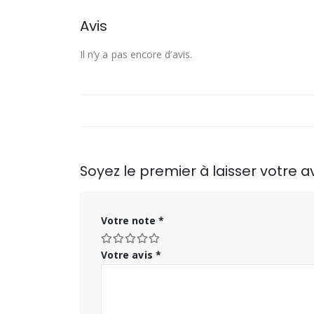
Avis
Il n’y a pas encore d’avis.
Soyez le premier à laisser votre
Votre note
*
Votre avis
*