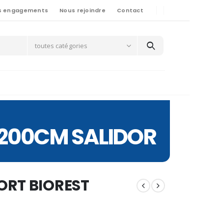
s engagements
Nous rejoindre
Contact
toutes catégories
*200CM SALIDOR
ORT BIOREST