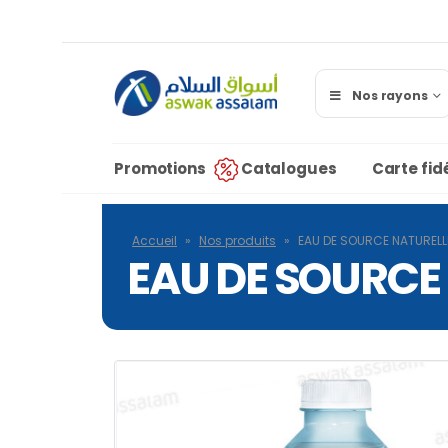
Nos rayons
Promotions
Catalogues
Carte fidé
Accueil
»
Nos produits
»
EAU DE SOURCE NATURELL
EAU DE SOURCE