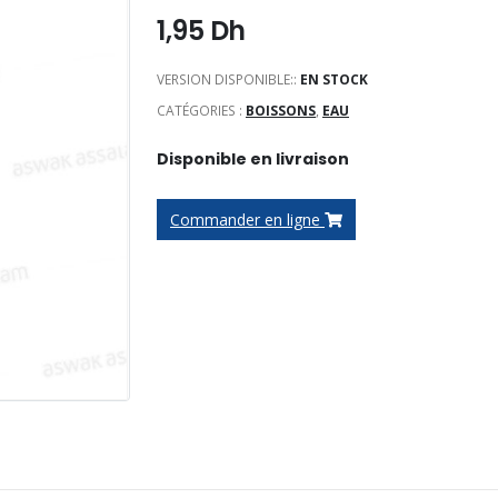
1,95
Dh
VERSION DISPONIBLE::
EN STOCK
CATÉGORIES :
BOISSONS
,
EAU
Disponible en livraison
Commander en ligne