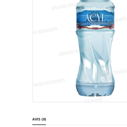
AVIS (0)