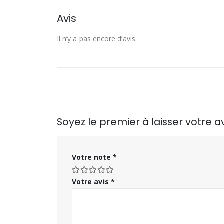
Avis
Il n’y a pas encore d’avis.
Soyez le premier à laisser votre 
Votre note
*
Votre avis
*