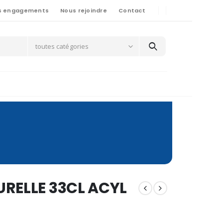
s engagements
Nous rejoindre
Contact
toutes catégories
RELLE 33CL ACYL