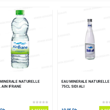
 MINERALE NATURELLE 
EAU MINERALE NATURELLE
 AIN IFRANE
75CL SIDI ALI
0
sur 5
0
sur