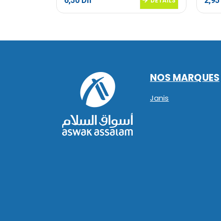
6,50
Dh
2,9
DETAILS
DETAILS
NOS MARQUES
Janis