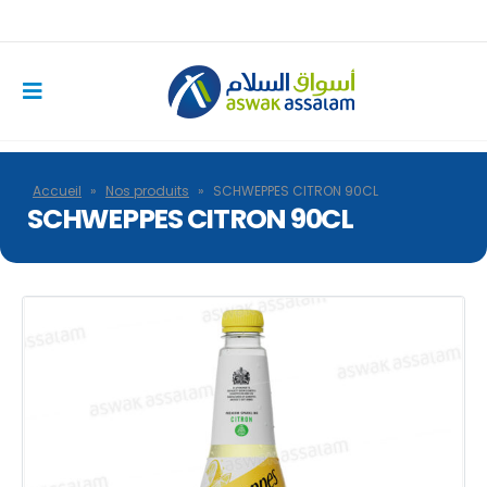
Accueil
»
Nos produits
»
SCHWEPPES CITRON 90CL
SCHWEPPES CITRON 90CL