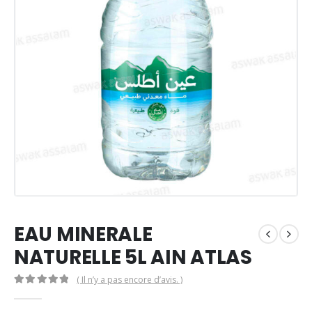
EAU MINERALE
NATURELLE 5L AIN ATLAS
( Il n’y a pas encore d’avis. )
0
Sur 5