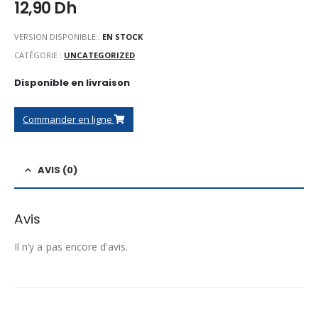
12,90
Dh
VERSION DISPONIBLE::
EN STOCK
CATÉGORIE :
UNCATEGORIZED
Disponible en livraison
Commander en ligne
AVIS (0)
Avis
Il n’y a pas encore d’avis.