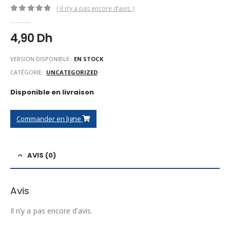
( Il n’y a pas encore d’avis. )
0
Sur 5
4,90
Dh
VERSION DISPONIBLE::
EN STOCK
CATÉGORIE :
UNCATEGORIZED
Disponible en livraison
Commander en ligne
AVIS (0)
Avis
Il n’y a pas encore d’avis.