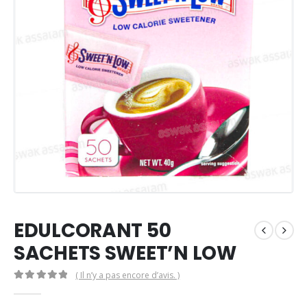
EDULCORANT 50
SACHETS SWEET’N LOW
( Il n’y a pas encore d’avis. )
0
Sur 5