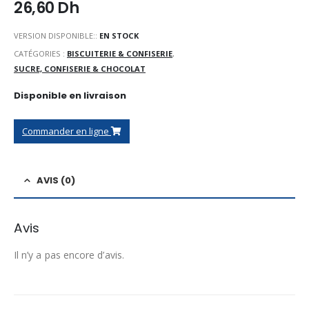
26,60
Dh
VERSION DISPONIBLE::
EN STOCK
CATÉGORIES :
BISCUITERIE & CONFISERIE
,
SUCRE, CONFISERIE & CHOCOLAT
Disponible en livraison
Commander en ligne
AVIS (0)
Avis
Il n’y a pas encore d’avis.