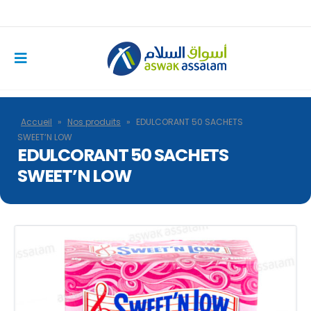
Accueil
»
Nos produits
»
EDULCORANT 50 SACHETS
SWEET’N LOW
EDULCORANT 50 SACHETS
SWEET’N LOW