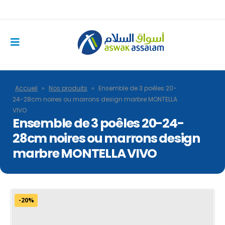
Accueil
»
Nos produits
»
Ensemble de 3 poêles 20-
24-28cm noires ou marrons design marbre MONTELLA
VIVO
Ensemble de 3 poêles 20-24-
28cm noires ou marrons design
marbre MONTELLA VIVO
-20%