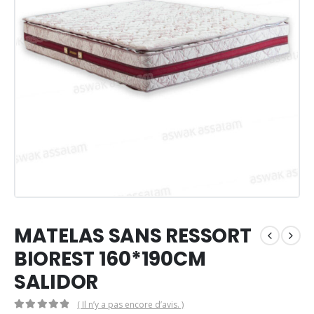
MATELAS SANS RESSORT
BIOREST 160*190CM
SALIDOR
( Il n’y a pas encore d’avis. )