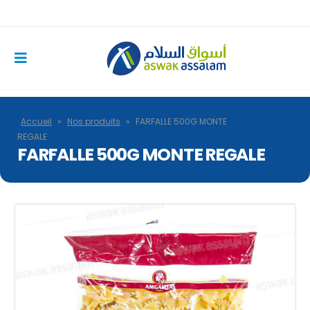
Accueil
»
Nos produits
»
FARFALLE 500G MONTE
REGALE
FARFALLE 500G MONTE REGALE