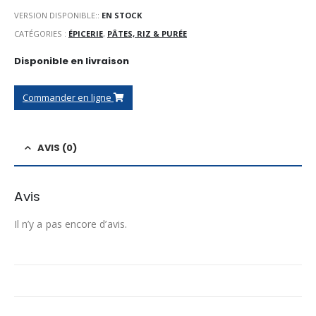
VERSION DISPONIBLE::
EN STOCK
CATÉGORIES :
ÉPICERIE
,
PÂTES, RIZ & PURÉE
Disponible en livraison
Commander en ligne
AVIS (0)
Avis
Il n’y a pas encore d’avis.