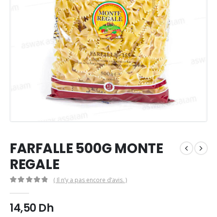
FARFALLE 500G MONTE
REGALE
( Il n’y a pas encore d’avis. )
0
Sur 5
14,50
Dh