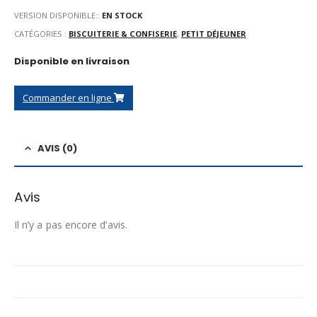
VERSION DISPONIBLE::
EN STOCK
CATÉGORIES :
BISCUITERIE & CONFISERIE
,
PETIT DÉJEUNER
Disponible en livraison
Commander en ligne
AVIS (0)
Avis
Il n’y a pas encore d’avis.