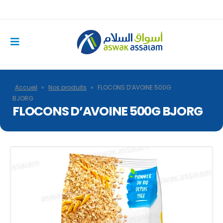
Accueil
»
Nos produits
»
FLOCONS D’AVOINE 500G
BJORG
FLOCONS D’AVOINE 500G BJORG