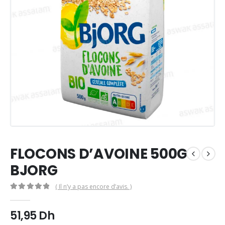
FLOCONS D’AVOINE 500G
BJORG
( Il n’y a pas encore d’avis. )
0
Sur 5
51,95
Dh