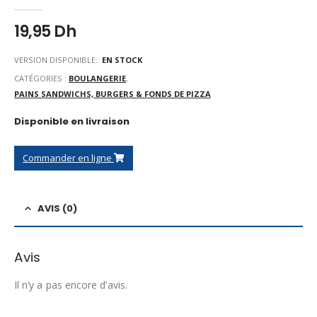
0
Sur 5
19,95
Dh
VERSION DISPONIBLE::
EN STOCK
CATÉGORIES :
BOULANGERIE
,
PAINS SANDWICHS, BURGERS & FONDS DE PIZZA
Disponible en livraison
Commander en ligne
AVIS (0)
Avis
Il n’y a pas encore d’avis.