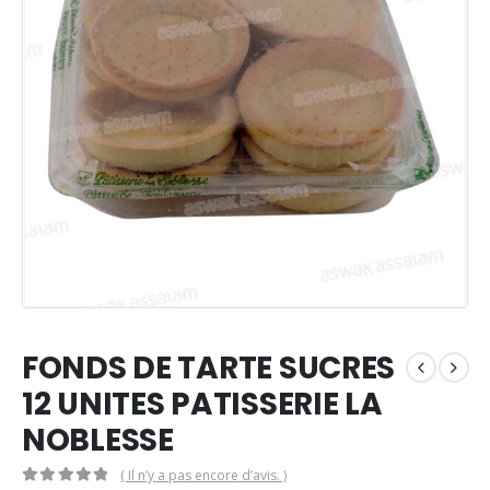
FONDS DE TARTE SUCRES
12 UNITES PATISSERIE LA
NOBLESSE
( Il n’y a pas encore d’avis. )