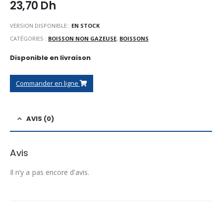
23,70
Dh
VERSION DISPONIBLE::
EN STOCK
CATÉGORIES :
BOISSON NON GAZEUSE
,
BOISSONS
Disponible en livraison
Commander en ligne
AVIS (0)
Avis
Il n’y a pas encore d’avis.