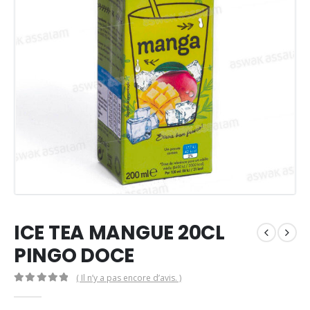
ICE TEA MANGUE 20CL
PINGO DOCE
( Il n’y a pas encore d’avis. )
0
Sur 5