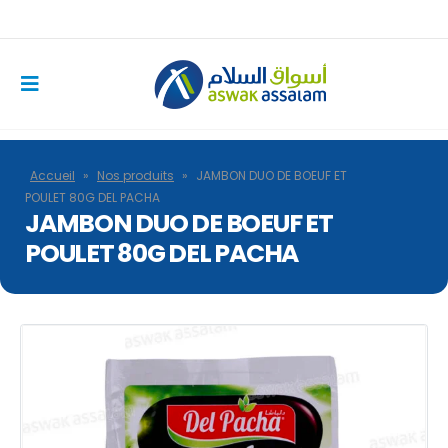
Accueil
»
Nos produits
»
JAMBON DUO DE BOEUF ET
POULET 80G DEL PACHA
JAMBON DUO DE BOEUF ET
POULET 80G DEL PACHA