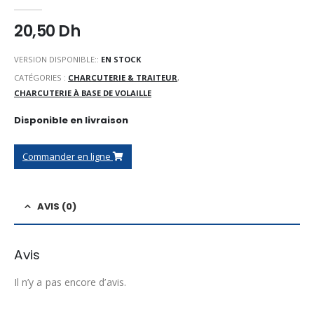
0
Sur 5
20,50
Dh
VERSION DISPONIBLE::
EN STOCK
CATÉGORIES :
CHARCUTERIE & TRAITEUR
,
CHARCUTERIE À BASE DE VOLAILLE
Disponible en livraison
Commander en ligne
AVIS (0)
Avis
Il n’y a pas encore d’avis.