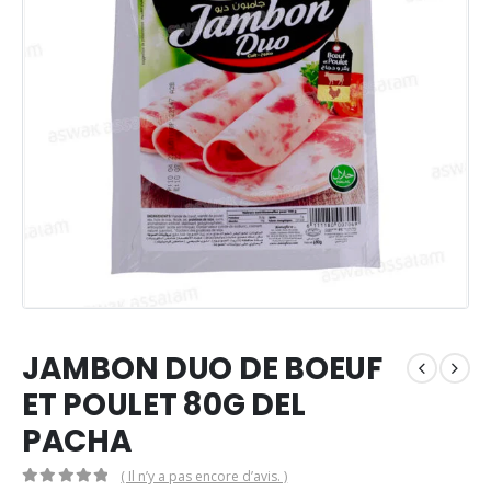
JAMBON DUO DE BOEUF
ET POULET 80G DEL
PACHA
( Il n’y a pas encore d’avis. )