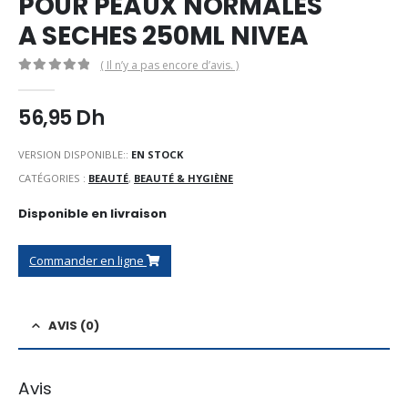
POUR PEAUX NORMALES
A SECHES 250ML NIVEA
( Il n’y a pas encore d’avis. )
0
Sur 5
56,95
Dh
VERSION DISPONIBLE::
EN STOCK
CATÉGORIES :
BEAUTÉ
,
BEAUTÉ & HYGIÈNE
Disponible en livraison
Commander en ligne
AVIS (0)
Avis