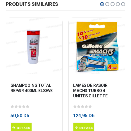
PRODUITS SIMILAIRES
SHAMPOOING TOTAL 
LAMES DE RASOIR 
REPAIR 400ML ELSEVE
MACH3 TURBO 4 
UNITES GILLETTE
0
sur 5
0
sur 5
50,50
Dh
124,95
Dh
DETAILS
DETAILS