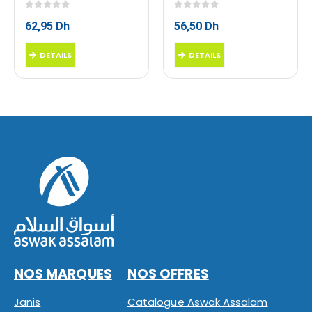
0
sur 5
0
sur 5
62,95
Dh
56,50
Dh
DETAILS
DETAILS
NOS MARQUES
NOS OFFRES
Janis
Catalogue Aswak Assalam