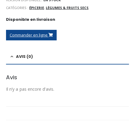
CATÉGORIES :
ÉPICERIE
,
LÉGUMES & FRUITS SECS
Disponible en livraison
Commander en ligne
AVIS (0)
Avis
Il n’y a pas encore d’avis.