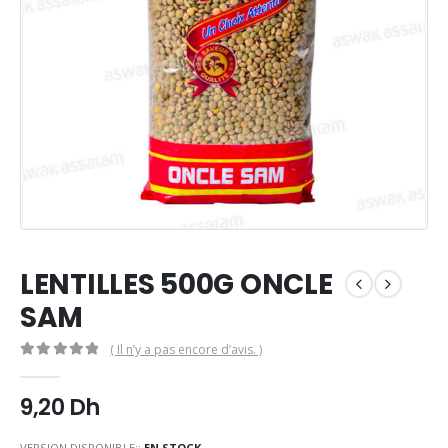
LENTILLES 500G ONCLE
SAM
( Il n’y a pas encore d’avis. )
0
Sur 5
9,20
Dh
VERSION DISPONIBLE::
EN STOCK