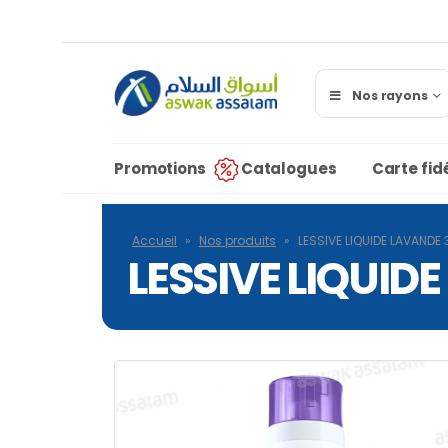
Nos rayons
Promotions
Catalogues
Carte fidé
Accueil
»
Nos produits
»
LESSIVE LIQUIDE LAVANDE 
LESSIVE LIQUID