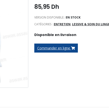
85,95
Dh
VERSION DISPONIBLE::
EN STOCK
CATÉGORIES :
ENTRETIEN
,
LESSIVE & SOIN DU LING
Disponible en livraison
Commander en ligne