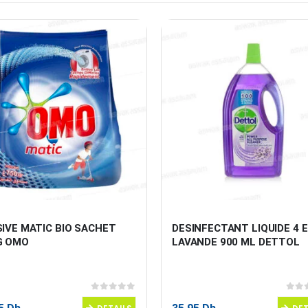
IVE MATIC BIO SACHET 
DESINFECTANT LIQUIDE 4 E
G OMO
LAVANDE 900 ML DETTOL
0
sur 5
0
sur