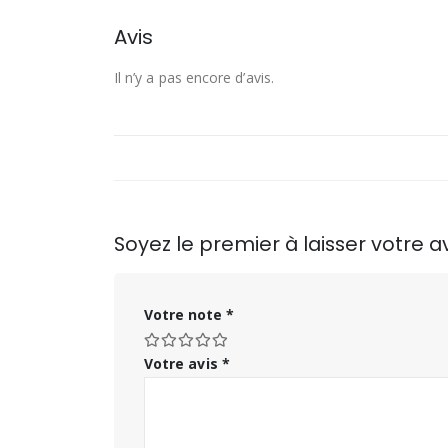
Avis
Il n’y a pas encore d’avis.
Soyez le premier à laisser votre a
Votre note
*
Votre avis
*