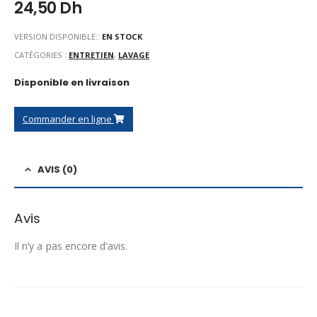
24,50
Dh
VERSION DISPONIBLE::
EN STOCK
CATÉGORIES :
ENTRETIEN
,
LAVAGE
Disponible en livraison
Commander en ligne
AVIS (0)
Avis
Il n’y a pas encore d’avis.