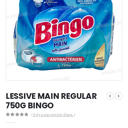
LESSIVE MAIN REGULAR
750G BINGO
( Il n’y a pas encore d’avis. )
0
Sur 5