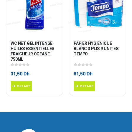
WC NET GEL INTENSE 
PAPIER HYGIENIQUE 
HUILES ESSENTIELLES 
BLANC 3 PLIS 9 UNITES 
FRAICHEUR OCEANE 
TEMPO
750ML
0
sur 5
0
sur 5
31,50
Dh
81,50
Dh
DETAILS
DETAILS