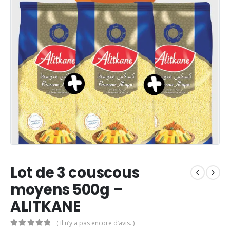
Lot de 3 couscous
moyens 500g –
ALITKANE
( Il n’y a pas encore d’avis. )