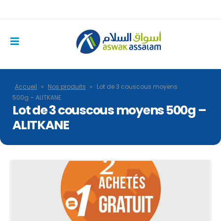
Accueil
»
Nos produits
»
Lot de 3 couscous moyens
500g – ALITKANE
Lot de 3 couscous moyens 500g –
ALITKANE