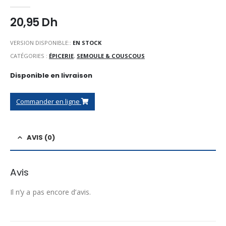
0
Sur 5
20,95
Dh
VERSION DISPONIBLE::
EN STOCK
CATÉGORIES :
ÉPICERIE
,
SEMOULE & COUSCOUS
Disponible en livraison
Commander en ligne
AVIS (0)
Avis
Il n’y a pas encore d’avis.