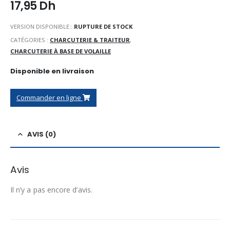
17,95
Dh
VERSION DISPONIBLE::
RUPTURE DE STOCK
CATÉGORIES :
CHARCUTERIE & TRAITEUR
,
CHARCUTERIE À BASE DE VOLAILLE
Disponible en livraison
Commander en ligne
AVIS (0)
Avis
Il n’y a pas encore d’avis.