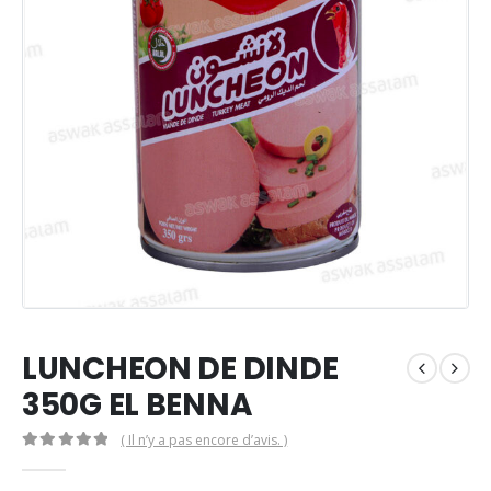
LUNCHEON DE DINDE
350G EL BENNA
( Il n’y a pas encore d’avis. )
0
Sur 5