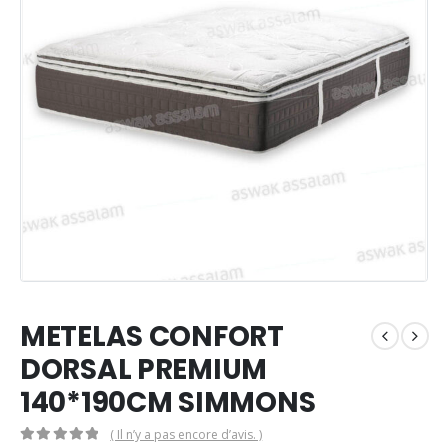
METELAS CONFORT
DORSAL PREMIUM
140*190CM SIMMONS
( Il n’y a pas encore d’avis. )