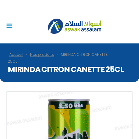
Accueil
»
Nos produits
»
MIRINDA CITRON CANETTE
25CL
MIRINDA CITRON CANETTE 25CL