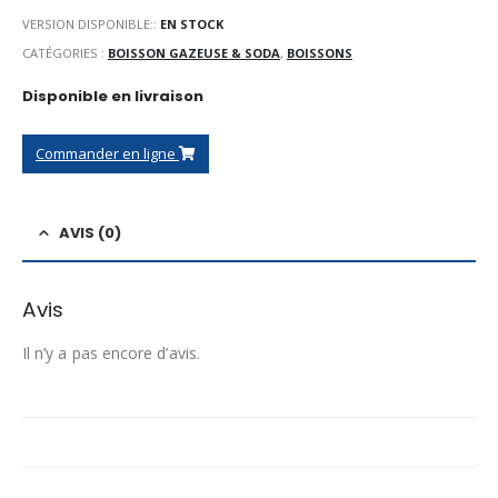
VERSION DISPONIBLE::
EN STOCK
CATÉGORIES :
BOISSON GAZEUSE & SODA
,
BOISSONS
Disponible en livraison
Commander en ligne
AVIS (0)
Avis
Il n’y a pas encore d’avis.