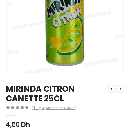
MIRINDA CITRON
CANETTE 25CL
( Il n’y a pas encore d’avis. )
0
Sur 5
4,50
Dh