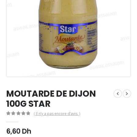
MOUTARDE DE DIJON
100G STAR
( Il n’y a pas encore d’avis. )
0
Sur 5
6,60
Dh