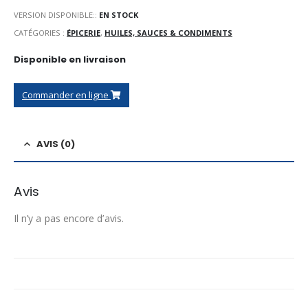
VERSION DISPONIBLE::
EN STOCK
CATÉGORIES :
ÉPICERIE
,
HUILES, SAUCES & CONDIMENTS
Disponible en livraison
Commander en ligne
AVIS (0)
Avis
Il n’y a pas encore d’avis.