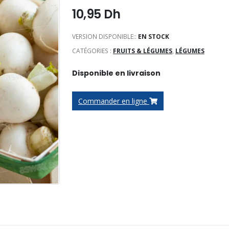
10,95
Dh
VERSION DISPONIBLE::
EN STOCK
CATÉGORIES :
FRUITS & LÉGUMES
,
LÉGUMES
Disponible en livraison
Commander en ligne