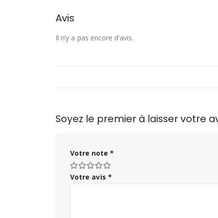
Avis
Il n’y a pas encore d’avis.
Soyez le premier à laisser votre a
Votre note
*
Votre avis
*