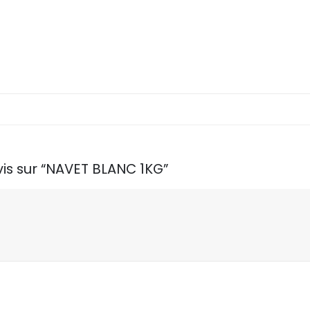
vis sur “NAVET BLANC 1KG”