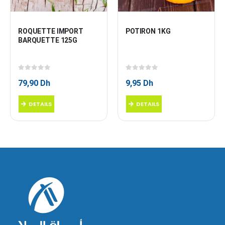
ROQUETTE IMPORT 
POTIRON 1KG
BARQUETTE 125G
0
sur 5
0
sur 5
79,90
Dh
9,95
Dh
DETAILS
DETAILS