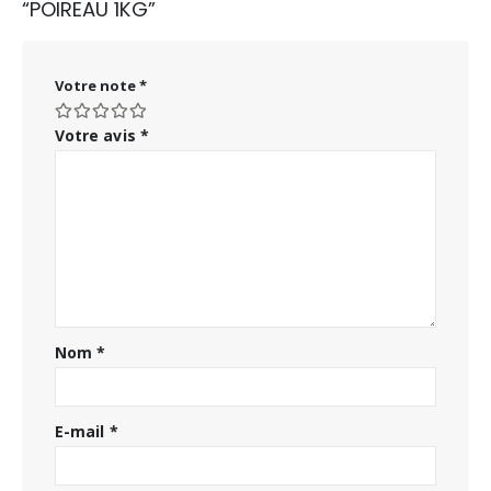
“POIREAU 1KG”
Votre note
*
Votre avis
*
Nom
*
E-mail
*