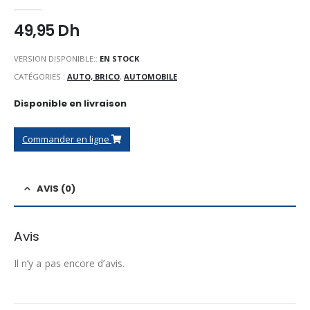
0
Sur 5
49,95
Dh
VERSION DISPONIBLE::
EN STOCK
CATÉGORIES :
AUTO, BRICO
,
AUTOMOBILE
Disponible en livraison
Commander en ligne
AVIS (0)
Avis
Il n’y a pas encore d’avis.