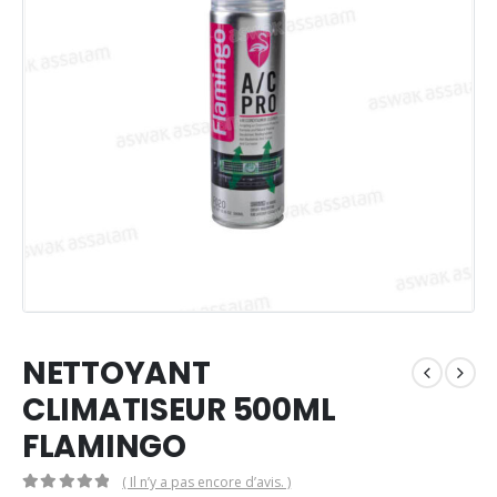
NETTOYANT
CLIMATISEUR 500ML
FLAMINGO
( Il n’y a pas encore d’avis. )