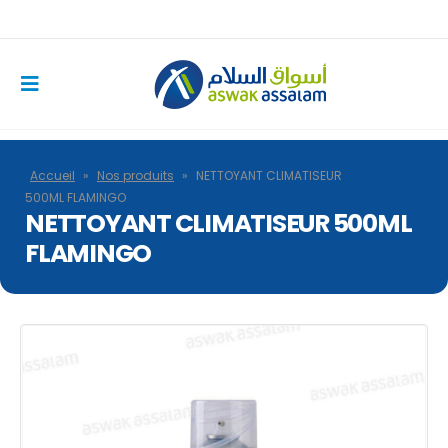
Accueil
»
Nos produits
»
NETTOYANT CLIMATISEUR
500ML FLAMINGO
NETTOYANT CLIMATISEUR 500ML
FLAMINGO