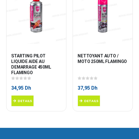
STARTING PILOT 
NETTOYANT AUTO / 
LIQUIDE AIDE AU 
MOTO 250ML FLAMINGO
DEMARRAGE 450ML 
FLAMINGO
0
sur 5
0
sur 5
34,95
Dh
37,95
Dh
DETAILS
DETAILS