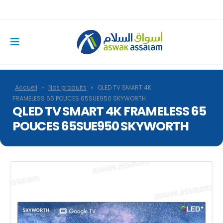
Accueil
»
Nos produits
»
QLED TV SMART 4K
FRAMELESS 65 POUCES 65SUE950 SKYWORTH
QLED TV SMART 4K FRAMELESS 65
POUCES 65SUE950 SKYWORTH