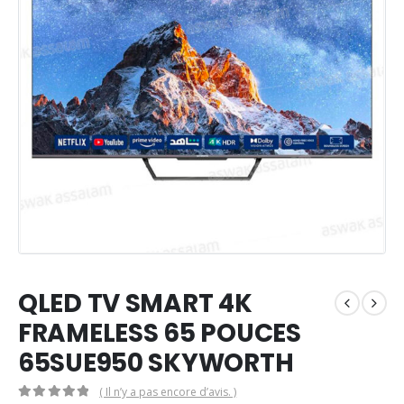
QLED TV SMART 4K
FRAMELESS 65 POUCES
65SUE950 SKYWORTH
( Il n’y a pas encore d’avis. )