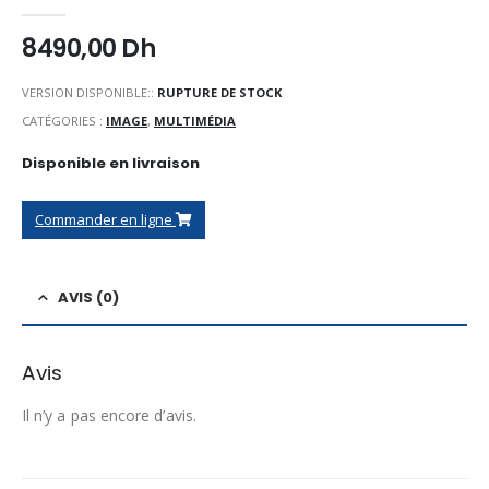
0
Sur 5
8490,00
Dh
VERSION DISPONIBLE::
RUPTURE DE STOCK
CATÉGORIES :
IMAGE
,
MULTIMÉDIA
Disponible en livraison
Commander en ligne
AVIS (0)
Avis
Il n’y a pas encore d’avis.