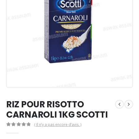
RIZ POUR RISOTTO
CARNAROLI 1KG SCOTTI
( Il n’y a pas encore d’avis. )
0
Sur 5