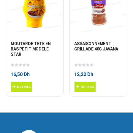
MOUTARDE TETE EN 
ASSAISONNEMENT 
BAS PETIT MODELE 
GRILLADE 40G JAVANA
STAR
0
sur 5
0
sur 5
16,50
Dh
12,20
Dh
DETAILS
DETAILS