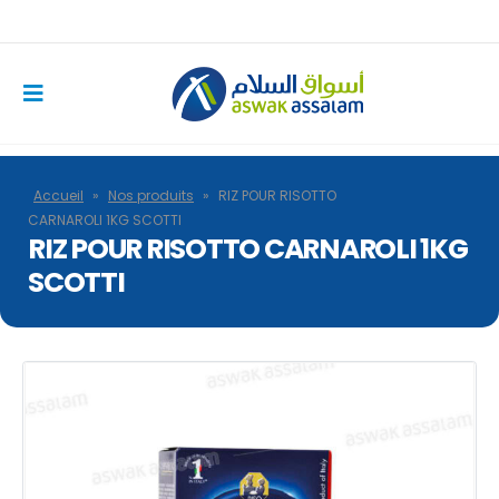
Accueil
»
Nos produits
»
RIZ POUR RISOTTO
CARNAROLI 1KG SCOTTI
RIZ POUR RISOTTO CARNAROLI 1KG
SCOTTI