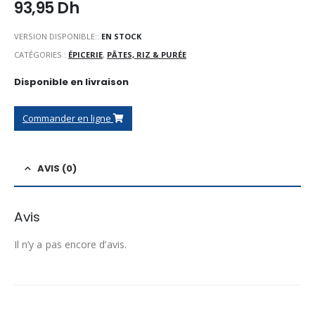
93,95
Dh
VERSION DISPONIBLE::
EN STOCK
CATÉGORIES :
ÉPICERIE
,
PÂTES, RIZ & PURÉE
Disponible en livraison
Commander en ligne
AVIS (0)
Avis
Il n’y a pas encore d’avis.