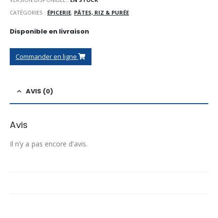
CATÉGORIES :
ÉPICERIE
,
PÂTES, RIZ & PURÉE
Disponible en livraison
Commander en ligne
AVIS (0)
Avis
Il n’y a pas encore d’avis.