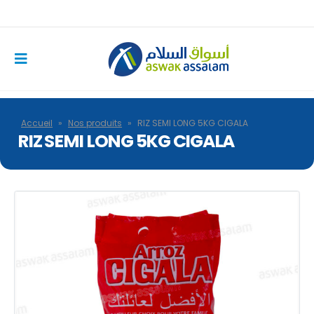
Accueil
»
Nos produits
»
RIZ SEMI LONG 5KG CIGALA
RIZ SEMI LONG 5KG CIGALA