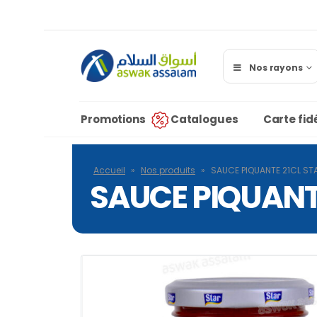
Nos rayons
Promotions
Catalogues
Carte fidé
Accueil
»
Nos produits
»
SAUCE PIQUANTE 21CL ST
SAUCE PIQUANT