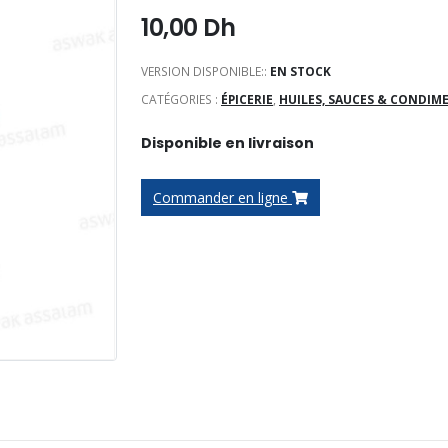
10,00
Dh
VERSION DISPONIBLE::
EN STOCK
CATÉGORIES :
ÉPICERIE
,
HUILES, SAUCES & CONDIM
Disponible en livraison
Commander en ligne