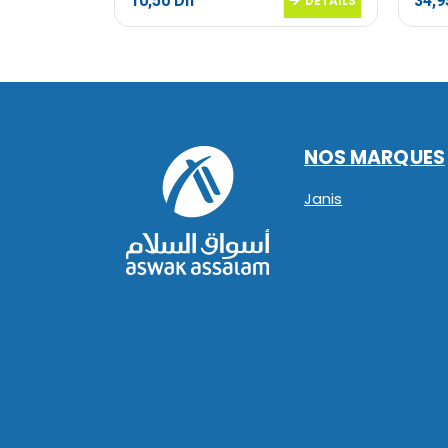
10,50
Dh
34,
DETAILS
DETAILS
NOS MARQUES
Janis