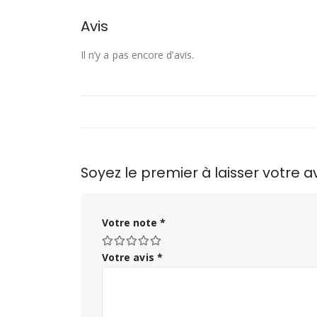
Avis
Il n’y a pas encore d’avis.
Soyez le premier à laisser votre a
Votre note
*
Votre avis
*