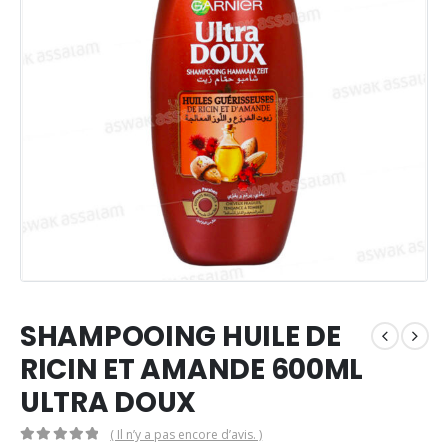
SHAMPOOING HUILE DE
RICIN ET AMANDE 600ML
ULTRA DOUX
( Il n’y a pas encore d’avis. )