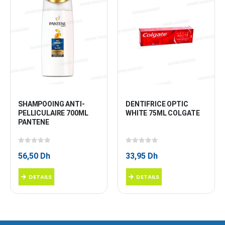
SHAMPOOING ANTI-
DENTIFRICE OPTIC 
PELLICULAIRE 700ML 
WHITE 75ML COLGATE
PANTENE
0
sur 5
0
sur 5
56,50
Dh
33,95
Dh
DETAILS
DETAILS