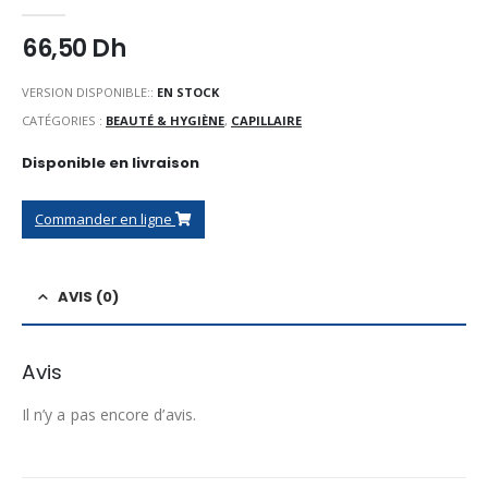
0
Sur 5
66,50
Dh
VERSION DISPONIBLE::
EN STOCK
CATÉGORIES :
BEAUTÉ & HYGIÈNE
,
CAPILLAIRE
Disponible en livraison
Commander en ligne
AVIS (0)
Avis
Il n’y a pas encore d’avis.